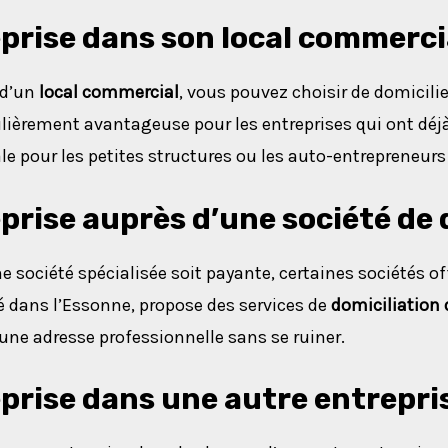
eprise dans son local commerci
 d’un
local commercial
, vous pouvez choisir de domicilie
ulièrement avantageuse pour les entreprises qui ont déjà
ale pour les petites structures ou les auto-entrepreneurs
prise auprès d’une société de 
e société spécialisée soit payante, certaines sociétés o
ué dans l’Essonne, propose des services de
domiciliation 
 une adresse professionnelle sans se ruiner.
eprise dans une autre entrepri