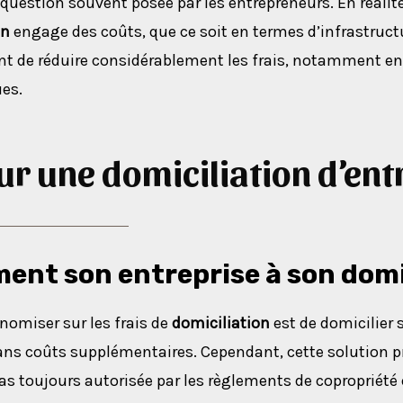
question souvent posée par les entrepreneurs. En réalité, 
on
engage des coûts, que ce soit en termes d’infrastructu
t de réduire considérablement les frais, notamment en 
ues.
ur une domiciliation d’ent
ment son entreprise à son domi
nomiser sur les frais de
domiciliation
est de domicilier 
sans coûts supplémentaires. Cependant, cette solution 
as toujours autorisée par les règlements de copropriété o