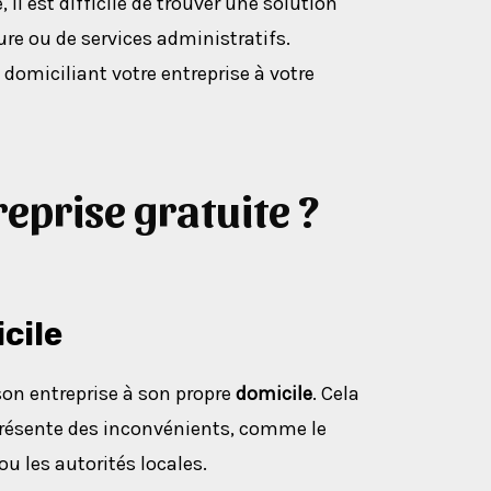
il est difficile de trouver une solution
re ou de services administratifs.
domiciliant votre entreprise à votre
reprise gratuite ?
cile
son entreprise à son propre
domicile
. Cela
présente des inconvénients, comme le
u les autorités locales.