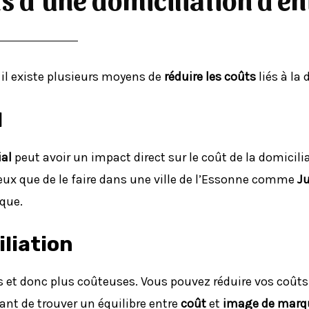
 il existe plusieurs moyens de
réduire les coûts
liés à la 
l
ial
peut avoir un impact direct sur le coût de la domicili
eux que de le faire dans une ville de l’Essonne comme
Ju
que.
iliation
es et donc plus coûteuses. Vous pouvez réduire vos coût
ant de trouver un équilibre entre
coût
et
image de marq