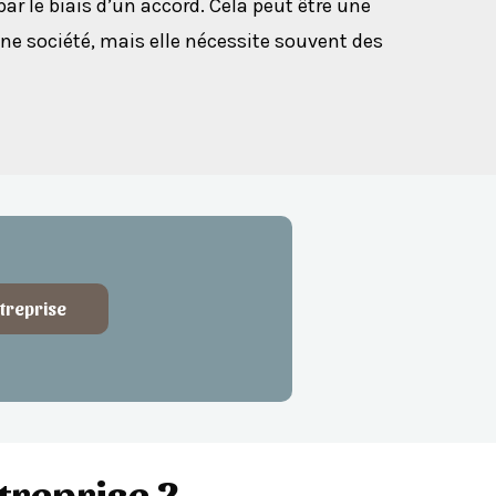
ar le biais d’un accord. Cela peut être une
ne société, mais elle nécessite souvent des
treprise
treprise ?