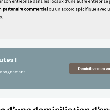
r son entreprise dans les locaux d’une autre entreprise p
un
partenaire commercial
ou un accord spécifique avec u
s.
utes !
Domicilier mon en
compagnement
 d’une domiciliation d’en