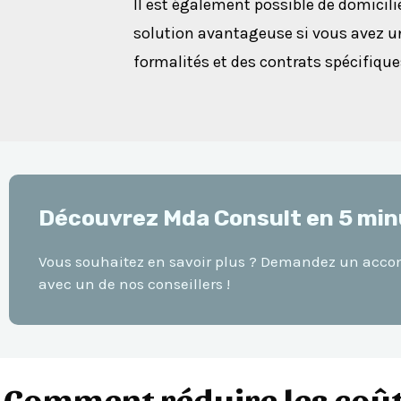
Il est également possible de domicilie
solution avantageuse si vous avez 
formalités et des contrats spécifique
Découvrez Mda Consult en 5 min
Vous souhaitez en savoir plus ? Demandez un ac
avec un de nos conseillers !
Comment réduire les coûts