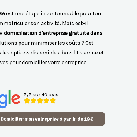
se
est une étape incontournable pour tout
matriculer son activité. Mais est-il
ne
domiciliation d’entreprise gratuite dans
solutions pour minimiser les coûts ? Cet
s les options disponibles dans l’Essonne et
ves pour domicilier votre entreprise
5/5 sur 40 avis
Domicilier mon entreprise à partir de 19 €