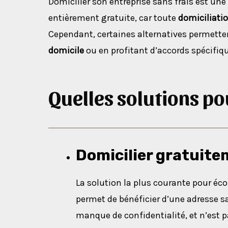
Domicilier son entreprise sans frais est une 
entièrement gratuite, car toute
domiciliati
Cependant, certaines alternatives permetten
domicile
ou en profitant d’accords spécifiq
Quelles solutions po
Domicilier gratuite
La solution la plus courante pour éco
permet de bénéficier d’une adresse 
manque de confidentialité, et n’est p