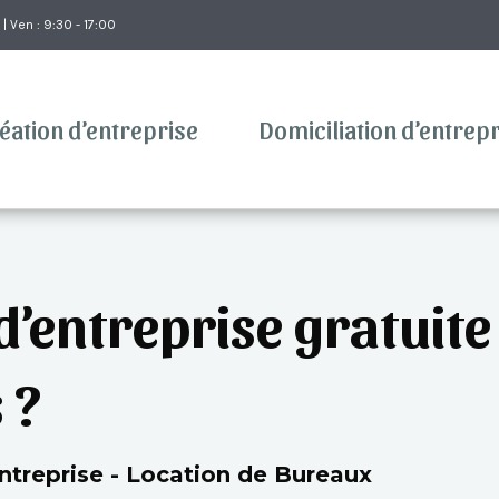
 | Ven : 9:30 - 17:00
éation d’entreprise
Domiciliation d’entrep
d’entreprise gratuite 
 ?
treprise - Location de Bureaux