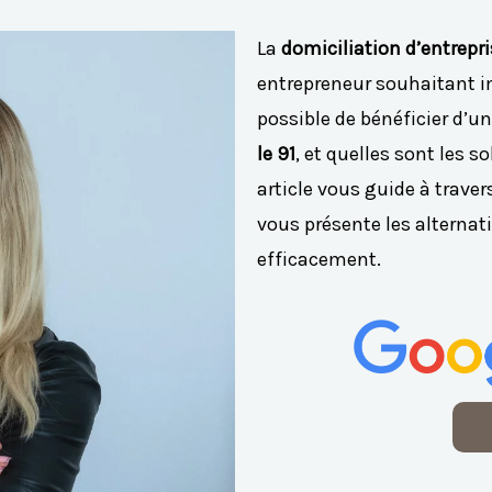
La
domiciliation d’entrepri
entrepreneur souhaitant im
possible de bénéficier d’u
le 91
, et quelles sont les 
article vous guide à traver
vous présente les alternati
efficacement.