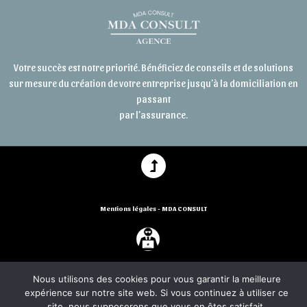
Votre succès est notre priorité. Bénéficiez de conseils et de solutions
sur mesure du création de votre entreprise jusqu’à la domiciliation en
passant
par l’assurance.
Mentions légales - MDA CONSULT
Une conception Papa travaille sur ordi - agence digitale
Nous utilisons des cookies pour vous garantir la meilleure
expérience sur notre site web. Si vous continuez à utiliser ce
site, nous supposerons que vous en êtes satisfait.