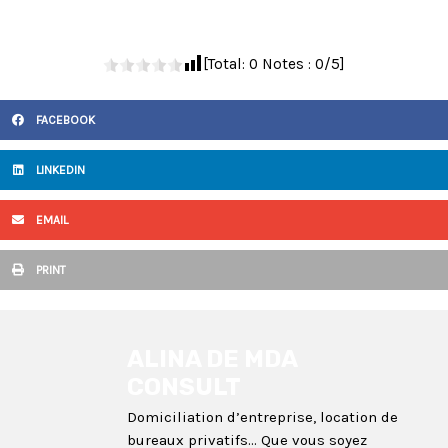
[Total:
0
Notes :
0
/5]
FACEBOOK
LINKEDIN
EMAIL
PRINT
ALINA DE MDA
CONSULT
Domiciliation d’entreprise, location de
bureaux privatifs... Que vous soyez