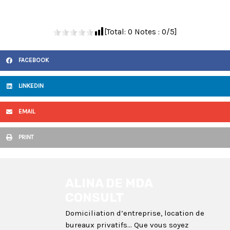
[Total:
0
Notes :
0
/5]
FACEBOOK
LINKEDIN
EMAIL
PRINT
ALINA DE MDA
CONSULT
Domiciliation d’entreprise, location de
bureaux privatifs... Que vous soyez