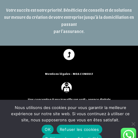
Votre succès est notre priorité. Bénéficiez de conseils et de solutions
sur mesure du création de votre entreprise jusqu’à la domiciliation en
passant
par l’assurance.
Mentions légales - MDA CONSULT
Une conception Papa travaille sur ordi - agence digitale
Nous utilisons des cookies pour vous garantir la meilleure
expérience sur notre site web. Si vous continuez à utiliser ce
site, nous supposerons que vous en êtes satisfait.
OK
Refuser les cookies