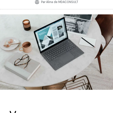
Par
Alina de MDACONSULT