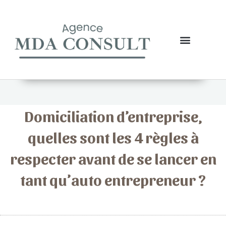
Aller
au
contenu
Création d’entreprise
Domiciliation d’entreprise
Nos Assurances
Domiciliation d’entreprise,
quelles sont les 4 règles à
respecter avant de se lancer en
tant qu’auto entrepreneur ?